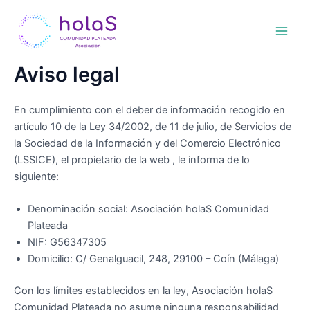
Ir
Main
al
Men
contenido
Aviso legal
En cumplimiento con el deber de información recogido en
artículo 10 de la Ley 34/2002, de 11 de julio, de Servicios de
la Sociedad de la Información y del Comercio Electrónico
(LSSICE), el propietario de la web , le informa de lo
siguiente:
Denominación social: Asociación holaS Comunidad
Plateada
NIF: G56347305
Domicilio: C/ Genalguacil, 248, 29100 – Coín (Málaga)
Con los límites establecidos en la ley, Asociación holaS
Comunidad Plateada no asume ninguna responsabilidad