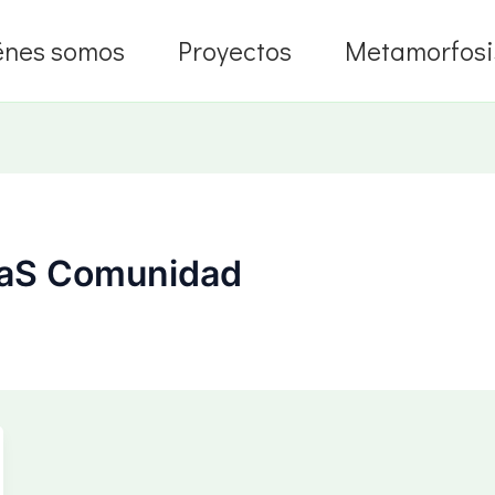
énes somos
Proyectos
Metamorfosi
laS Comunidad